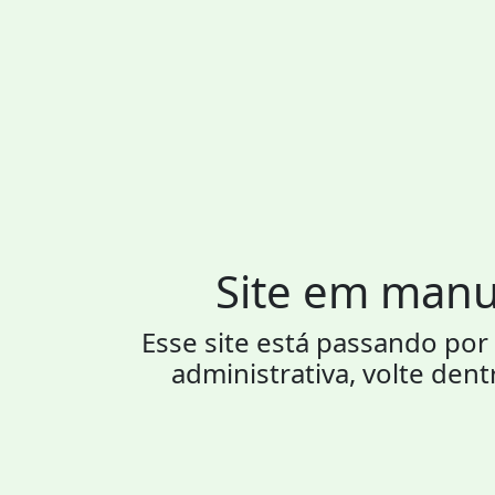
Site em man
Esse site está passando p
administrativa, volte dent