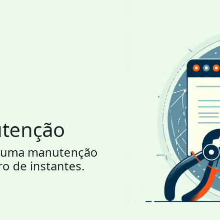
utenção
or uma manutenção
ro de instantes.